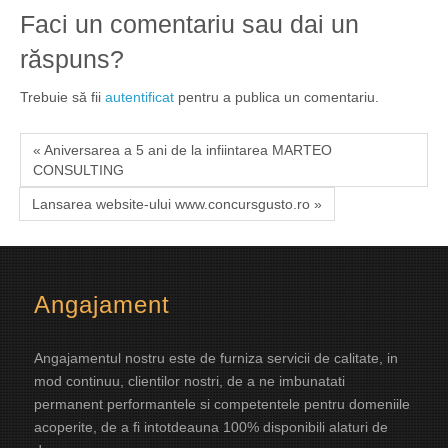
Faci un comentariu sau dai un
răspuns?
Trebuie să fii
autentificat
pentru a publica un comentariu.
« Aniversarea a 5 ani de la infiintarea MARTEO
CONSULTING
Lansarea website-ului www.concursgusto.ro »
Angajament
Angajamentul nostru este de furniza servicii de calitate, in
mod continuu, clientilor nostri, de a ne imbunatati
permanent performantele si competentele pentru domeniile
acoperite, de a fi intotdeauna 100% disponibili alaturi de