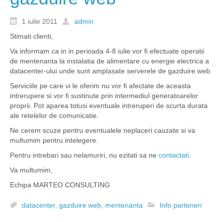
1 iulie 2011
admin
Stimati clienti,
Va informam ca in in perioada 4-8 iulie vor fi efectuate operatii
de mentenanta la instalatia de alimentare cu energie electrica a
datacenter-ului unde sunt amplasate serverele de gazduire web.
Serviciile pe care vi le oferim nu vor fi afectate de aceasta
intrerupere si vor fi sustinute prin intermediul generatoarelor
proprii. Pot aparea totusi eventuale intreruperi de scurta durata
ale retelelor de comunicatie.
Ne cerem scuze pentru eventualele neplaceri cauzate si va
multumim pentru intelegere.
Pentru intrebari sau nelamuriri, nu ezitati sa ne
contactati
.
Va multumim,
Echipa MARTEO CONSULTING
datacenter
,
gazduire web
,
mentenanta
Info parteneri