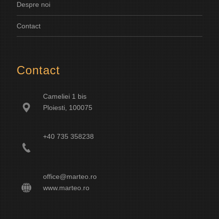
Despre noi
Contact
Contact
Cameliei 1 bis
Ploiesti, 100075
+40 735 358238
office@marteo.ro
www.marteo.ro