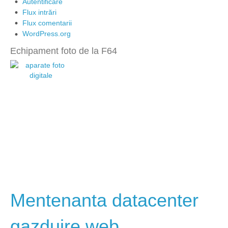
Autentificare
Flux intrări
Flux comentarii
WordPress.org
Echipament foto de la F64
Mentenanta datacenter
gazduire web