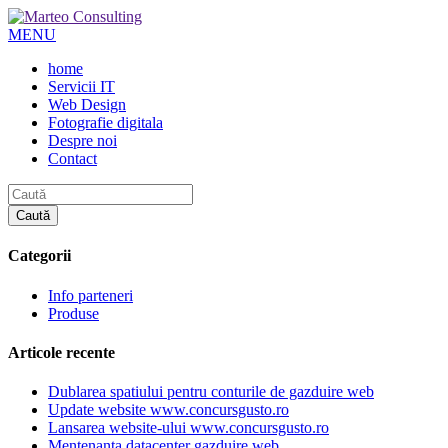
MENU
home
Servicii IT
Web Design
Fotografie digitala
Despre noi
Contact
Categorii
Info parteneri
Produse
Articole recente
Dublarea spatiului pentru conturile de gazduire web
Update website www.concursgusto.ro
Lansarea website-ului www.concursgusto.ro
Mentenanta datacenter gazduire web