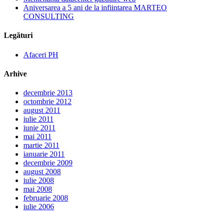
Aniversarea a 5 ani de la infiintarea MARTEO
CONSULTING
Legături
Afaceri PH
Arhive
decembrie 2013
octombrie 2012
august 2011
iulie 2011
iunie 2011
mai 2011
martie 2011
ianuarie 2011
decembrie 2009
august 2008
iulie 2008
mai 2008
februarie 2008
iulie 2006