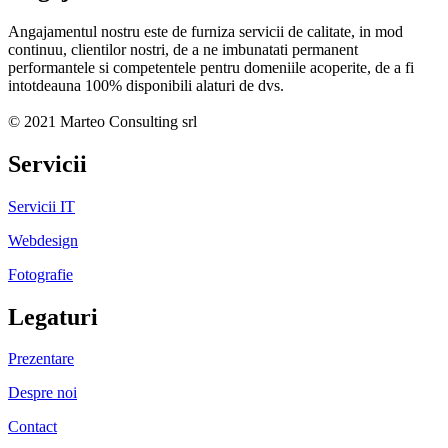
Angajamentul nostru este de furniza servicii de calitate, in mod
continuu, clientilor nostri, de a ne imbunatati permanent
performantele si competentele pentru domeniile acoperite, de a fi
intotdeauna 100% disponibili alaturi de dvs.
© 2021 Marteo Consulting srl
Servicii
Servicii IT
Webdesign
Fotografie
Legaturi
Prezentare
Despre noi
Contact