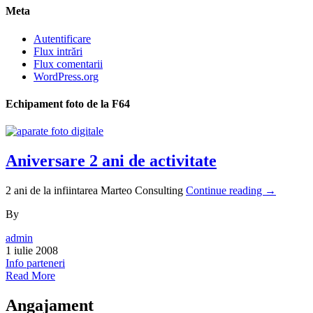
Meta
Autentificare
Flux intrări
Flux comentarii
WordPress.org
Echipament foto de la F64
Aniversare 2 ani de activitate
2 ani de la infiintarea Marteo Consulting
Continue reading
→
By
admin
1 iulie 2008
Info parteneri
Read More
Angajament