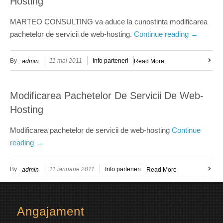
Hosting
MARTEO CONSULTING va aduce la cunostinta modificarea
pachetelor de servicii de web-hosting.
Continue reading
→
By
11 mai 2011
Info parteneri
admin
Read More
Modificarea Pachetelor De Servicii De Web-
Hosting
Modificarea pachetelor de servicii de web-hosting
Continue
reading
→
By
11 ianuarie 2011
Info parteneri
admin
Read More
Angajament