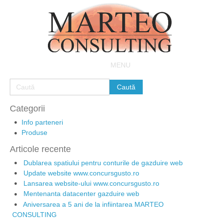
MENU
Categorii
Info parteneri
Produse
Articole recente
Dublarea spatiului pentru conturile de gazduire web
Update website www.concursgusto.ro
Lansarea website-ului www.concursgusto.ro
Mentenanta datacenter gazduire web
Aniversarea a 5 ani de la infiintarea MARTEO
CONSULTING