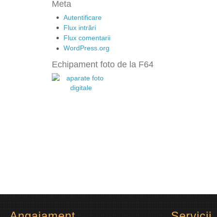
Meta
Autentificare
Flux intrări
Flux comentarii
WordPress.org
Echipament foto de la F64
Angajament
Servicii