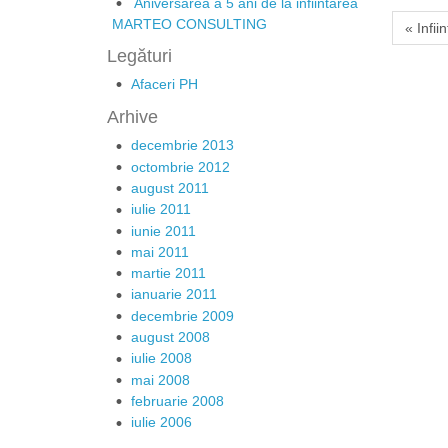
Aniversarea a 5 ani de la infiintarea
MARTEO CONSULTING
« Inf
Legături
Afaceri PH
Arhive
decembrie 2013
octombrie 2012
august 2011
iulie 2011
iunie 2011
mai 2011
martie 2011
ianuarie 2011
decembrie 2009
august 2008
iulie 2008
mai 2008
februarie 2008
iulie 2006