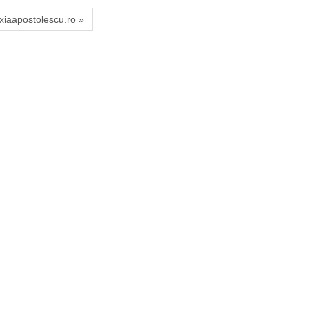
xiaapostolescu.ro »