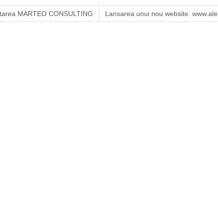
iintarea MARTEO CONSULTING
Lansarea unui nou website: www.ale